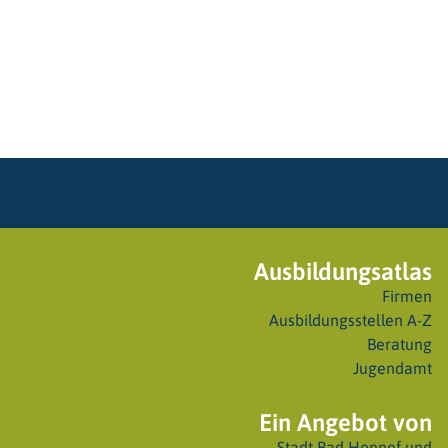
Ausbildungsatlas
Firmen
Ausbildungsstellen A-Z
Beratung
Jugendamt
Ein Angebot von
Stadt Bad Honnef
und