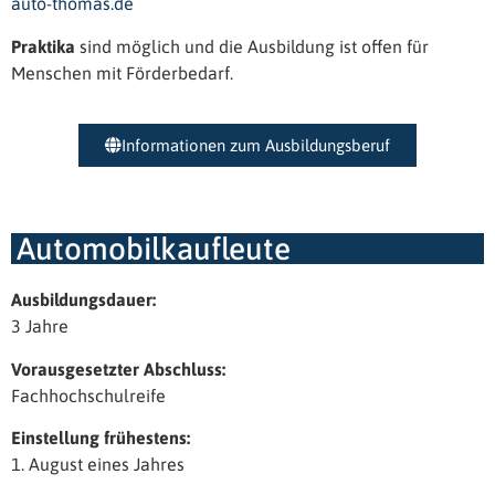
auto-thomas.de
Praktika
sind möglich und die Ausbildung ist offen für
Menschen mit Förderbedarf.
Informationen zum Ausbildungsberuf
Automobilkaufleute
Ausbildungsdauer:
3 Jahre
Vorausgesetzter Abschluss:
Fachhochschulreife
Einstellung frühestens:
1. August eines Jahres