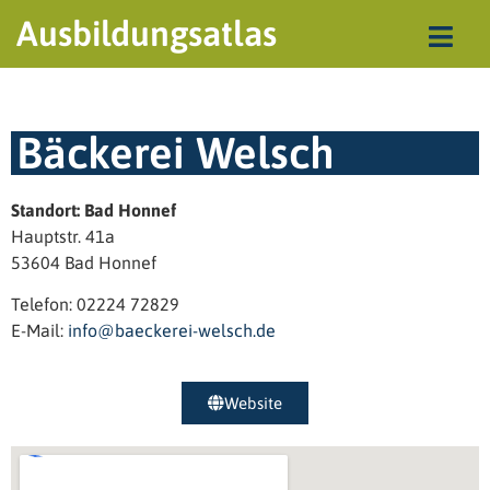
Ausbildungsatlas
Bäckerei Welsch
Standort: Bad Honnef
Hauptstr. 41a
53604 Bad Honnef
Telefon: 02224 72829
E-Mail:
info@baeckerei-welsch.de
Website