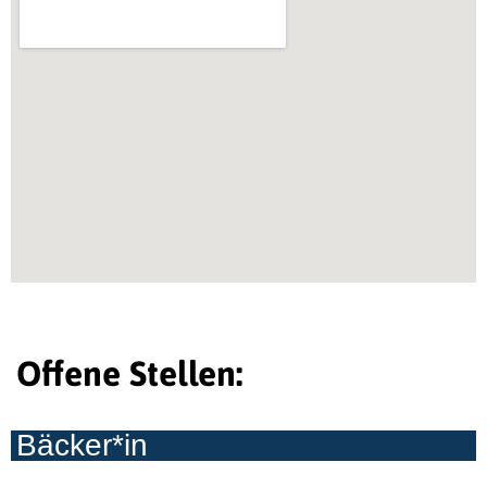
Offene Stellen:
Bäcker*in