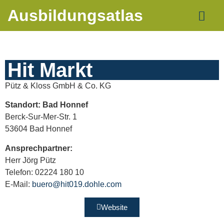
Ausbildungsatlas
Hit Markt
Pütz & Kloss GmbH & Co. KG
Standort: Bad Honnef
Berck-Sur-Mer-Str. 1
53604 Bad Honnef
Ansprechpartner:
Herr Jörg Pütz
Telefon: 02224 180 10
E-Mail:
buero@hit019.dohle.com
Website