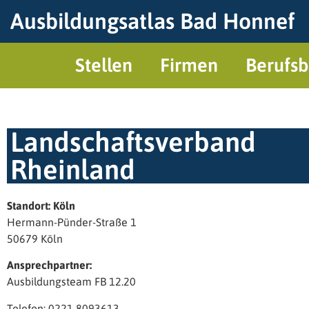
Ausbildungsatlas Bad Honnef
Stellen
Firmen
Berufsb
Landschaftsverband
Rheinland
Standort: Köln
Hermann-Pünder-Straße 1
50679 Köln
Ansprechpartner:
Ausbildungsteam FB 12.20
Telefon: 0221 8093613