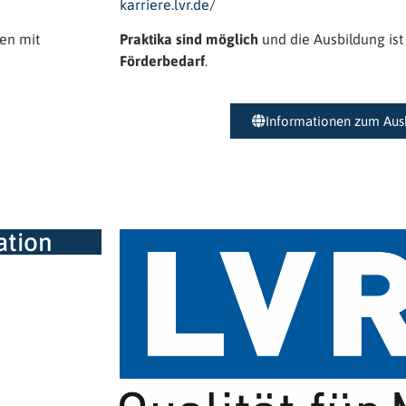
karriere.lvr.de/
hen mit
Praktika
sind möglich
und die Ausbildung ist
Förderbedarf
.
Informationen zum Aus
ation