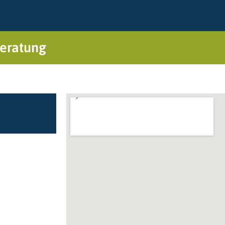
eratung