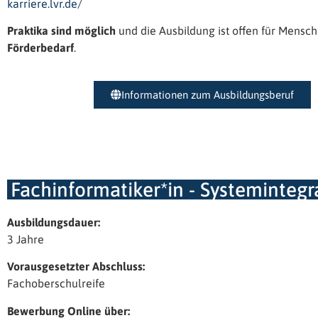
karriere.lvr.de/
Praktika
sind möglich
und die Ausbildung ist offen für Mensc
Förderbedarf
.
Informationen zum Ausbildungsberuf
Fachinformatiker*in - Systemintegr
Ausbildungsdauer:
3 Jahre
Vorausgesetzter Abschluss:
Fachoberschulreife
Bewerbung Online über: