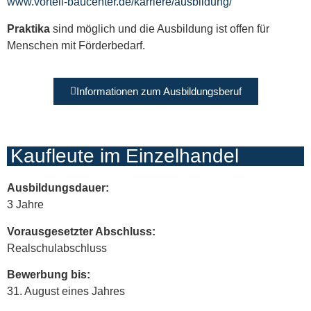
www.vorteil-baucenter.de/karriere/ausbildung/
Praktika
sind möglich und die Ausbildung ist offen für
Menschen mit Förderbedarf.
Informationen zum Ausbildungsberuf
Kaufleute im Einzelhandel
Ausbildungsdauer:
3 Jahre
Vorausgesetzter Abschluss:
Realschulabschluss
Bewerbung bis:
31. August eines Jahres