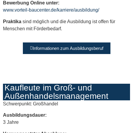
Bewerbung Online unter:
www.vorteil-baucenter.de/karriere/ausbildung/
Praktika
sind möglich und die Ausbildung ist offen für
Menschen mit Förderbedarf.
Informationen zum Ausbildungsberuf
Kaufleute im Groß- und
Außenhandels­management
Schwerpunkt: Großhandel
Ausbildungsdauer:
3 Jahre