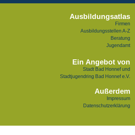
Ausbildungsatlas
Firmen
Ausbildungsstellen A-Z
Beratung
Jugendamt
Ein Angebot von
Stadt Bad Honnef
und
Stadtjugendring Bad Honnef e.V.
Außerdem
Impressum
Datenschutzerklärung