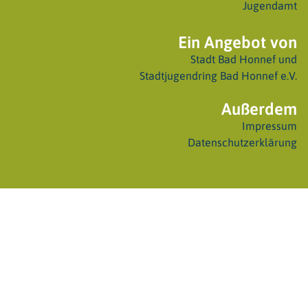
Jugendamt
Ein Angebot von
Stadt Bad Honnef
und
Stadtjugendring Bad Honnef e.V.
Außerdem
Impressum
Datenschutzerklärung