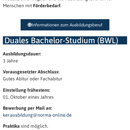
Menschen mit
Förderbedarf
.
Informationen zum Ausbildungsberuf
Duales Bachelor-Studium (BWL)
Ausbildungsdauer:
3 Jahre
Vorausgesetzter Abschluss:
Gutes Abitur oder Fachabitur
Einstellung frühestens:
01. Oktober eines Jahres
Bewerbung per Mail an:
ker.ausbildung@norma-online.de
Praktika
sind möglich.