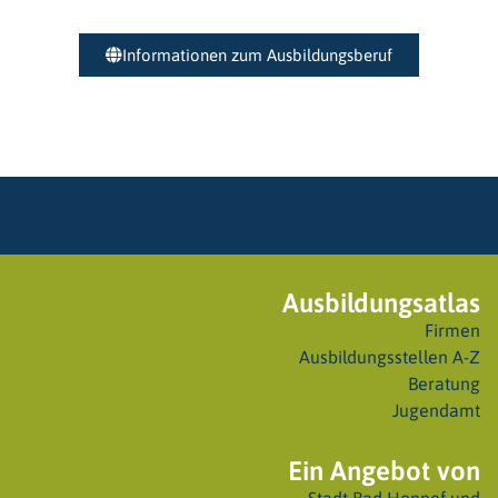
Informationen zum Ausbildungsberuf
Ausbildungsatlas
Firmen
Ausbildungsstellen A-Z
Beratung
Jugendamt
Ein Angebot von
Stadt Bad Honnef
und