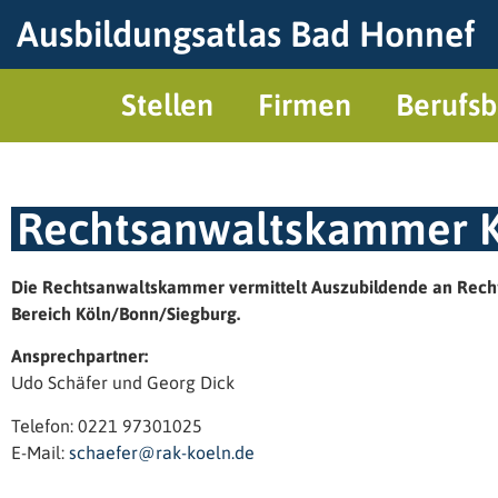
Ausbildungsatlas Bad Honnef
Stellen
Firmen
Berufsb
Rechtsanwaltskammer 
Die Rechtsanwaltskammer vermittelt Auszubildende an Rech
Bereich Köln/Bonn/Siegburg.
Ansprechpartner:
Udo Schäfer und Georg Dick
Telefon: 0221 97301025
E-Mail:
schaefer@rak-koeln.de